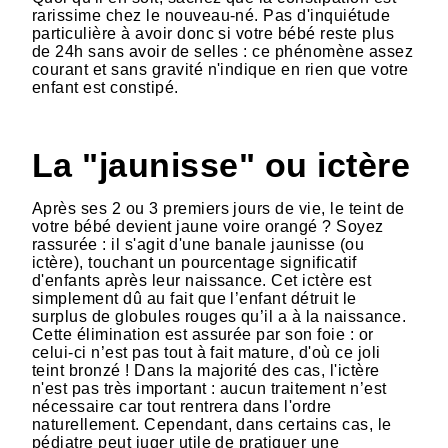
rarissime chez le nouveau-né. Pas d'inquiétude
particulière à avoir donc si votre bébé reste plus
de 24h sans avoir de selles : ce phénomène assez
courant et sans gravité n'indique en rien que votre
enfant est constipé.
La "jaunisse" ou ictère
Après ses 2 ou 3 premiers jours de vie, le teint de
votre bébé devient jaune voire orangé ? Soyez
rassurée : il s'agit d'une banale jaunisse (ou
ictère), touchant un pourcentage significatif
d'enfants après leur naissance. Cet ictère est
simplement dû au fait que l’enfant détruit le
surplus de globules rouges qu’il a à la naissance.
Cette élimination est assurée par son foie : or
celui-ci n’est pas tout à fait mature, d'où ce joli
teint bronzé ! Dans la majorité des cas, l'ictère
n'est pas très important : aucun traitement n’est
nécessaire car tout rentrera dans l'ordre
naturellement. Cependant, dans certains cas, le
pédiatre peut juger utile de pratiquer une