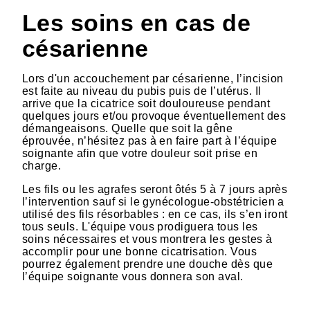
Les soins en cas de
césarienne
Lors d'un accouchement par césarienne, l’incision
est faite au niveau du pubis puis de l’utérus. Il
arrive que la cicatrice soit douloureuse pendant
quelques jours et/ou provoque éventuellement des
démangeaisons. Quelle que soit la gêne
éprouvée, n’hésitez pas à en faire part à l’équipe
soignante afin que votre douleur soit prise en
charge.
Les fils ou les agrafes seront ôtés 5 à 7 jours après
l’intervention sauf si le gynécologue-obstétricien a
utilisé des fils résorbables : en ce cas, ils s’en iront
tous seuls. L'équipe vous prodiguera tous les
soins nécessaires et vous montrera les gestes à
accomplir pour une bonne cicatrisation. Vous
pourrez également prendre une douche dès que
l’équipe soignante vous donnera son aval.