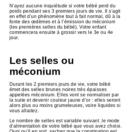
N'ayez aucune inquiétude si votre bébé perd du
poids pendant ses 3 premiers jours de vie. Il s'agit
en effet d'un phénomène tout à fait normal, dû à la
fonte des œdèmes et à l’émission du méconium
(les premières selles du bébé). Votre enfant
commencera ensuite à grossir vers le 3e ou 4e
jour.
Les selles ou
méconium
Durant les 2 premiers jours de vie, votre bébé
émet des selles brunes noires très épaisses
appelées méconium. Elles vont se normaliser par
la suite et devenir couleur jaune d’or : elles seront
alors plus ou moins grumeleuses, voire liquides si
vous allaitez.
Le nombre de selles est variable suivant
le mode
d'alimentation de votre bébé que vous avez choisi.
Quoi qu'il en soit, sachez que la constipation est