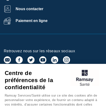
Nous contacter
Paiement en ligne
Retrouvez nous sur les réseaux sociaux
Centre de
Inscrivez-vous à la newsletter
préférences de la
confidentialité
Ramsay Services/Santé utilise sur ce site des cookies afin de
personnaliser votre expérience, de fournir un contenu adapté à
vos intérêts, d’assurer certaines fonctionnalités dont celles