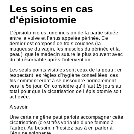
Les soins en cas
d'épisiotomie
L’épisiotomie est une incision de la partie située
entre la vulve et l’anus appelée périnée. Ce
dernier est composé de trois couches (la
muqueuse du vagin, les muscles du périnée et la
peau), que le médecin suture le plus souvent avec
du fil résorbable après l'intervention.
Les seuls points visibles sont ceux de la peau : en
respectant les règles d’hygiène conseillées, ces
fils commenceront à se dissoudre normalement
vers le 5e jour. On considère qu’il faut 15 jours au
total pour que la cicatrisation de l’épisiotomie soit
achevée.
A savoir
Une certaine gêne peut parfois accompagner cette
cicatrisation (c'est très variable d'une femme à
l'autre). Au besoin, n'hésitez pas à en parler à
l'équipe soignante.