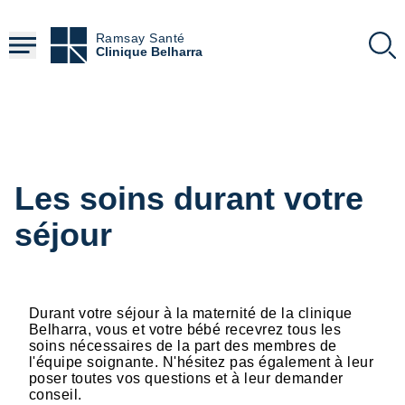
Aller
au
Ramsay Santé
contenu
Clinique Belharra
principal
Les soins durant votre
séjour
Durant votre séjour à la maternité de la clinique
Belharra, vous et votre bébé recevrez tous les
soins nécessaires de la part des membres de
l'équipe soignante. N'hésitez pas également à leur
poser toutes vos questions et à leur demander
conseil.