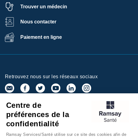
Trouver un médecin
Nous contacter
Paiement en ligne
Retrouvez nous sur les réseaux sociaux
Centre de
Inscrivez-vous à la newsletter
préférences de la
confidentialité
Ramsay Services/Santé utilise sur ce site des cookies afin de