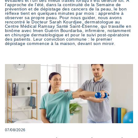
évitables et l'un des mieux traités lorsqu'il est détecté tôt. À
l'approche de l'été, dans la continuité de la Semaine de
prévention et de dépistage des cancers de la peau, le bon
réflexe tient en quelques minutes par mois : apprendre à
observer sa propre peau. Pour nous guider, nous avons
rencontré le Docteur Sarah Kourdjee, dermatologue au
Centre Médical Ramsay Santé Saint-Étienne, qui travaille en
binôme avec Imen Guérin Bourdarba, infirmière, notamment
en chirurgie dermatologique et pour le suivi post-opératoire
des patients. Leur conviction commune : le premier
dépistage commence à la maison, devant son miroir.
07/08/2026