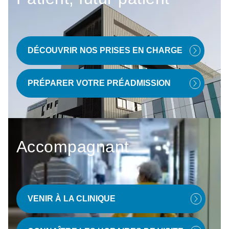
DÉCOUVRIR NOS PRISES EN CHARGE
PRÉPARER VOTRE PRÉADMISSION
Accompagnant
VENIR À LA CLINIQUE