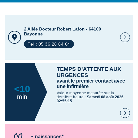
2 Allée Docteur Robert Lafon - 64100
Bayonne
Tél : 05 36 28 64 64
TEMPS D’ATTENTE AUX
URGENCES
avant le premier contact avec
<10
une infirmière
Valeur moyenne mesurée sur la
min
dernière heure :
Samedi 08 août 2026
02:55:15
-
naissances*