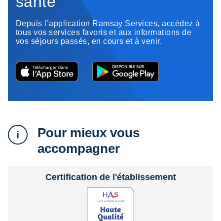
santé
Depuis l’application Ramsay Services, accédez à
tous vos services favoris et aux informations de
vos séjours passés, en cours et à venir.
Pour mieux vous
accompagner
Certification de l'établissement