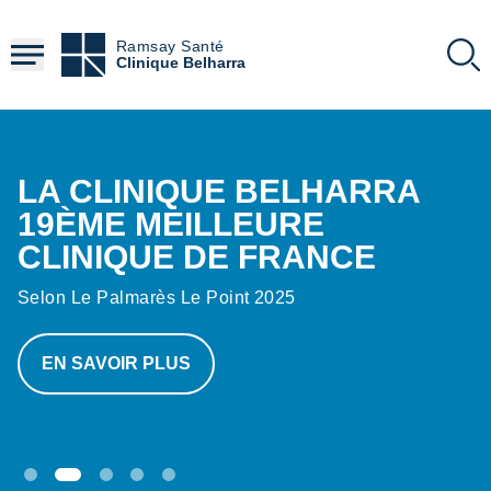
Aller
au
Ramsay Santé
contenu
Clinique Belharra
principal
Contenu
LA CLINIQUE BELHARRA
19ÈME MEILLEURE
CLINIQUE DE FRANCE
Selon Le Palmarès Le Point 2025
EN SAVOIR PLUS