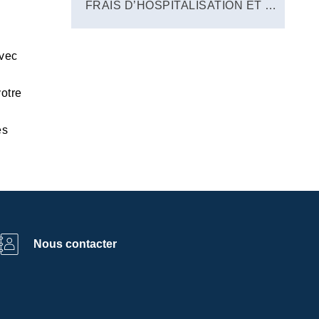
FRAIS D’HOSPITALISATION ET SORTIE
avec
votre
es
Nous contacter