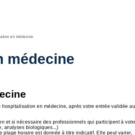
sation en médecine
en médecine
ecine
ne hospitalisation en médecine, après votre entrée validée a
en et si nécessaire des professionnels qui participent à votr
, analyses biologiques...)
lage horaire est donnée à titre indicatif. Elle peut varier,