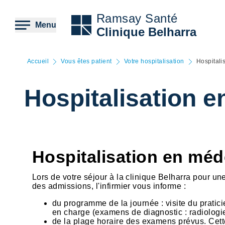
Aller
au
Ramsay Santé
contenu
Menu
Clinique Belharra
principal
Accueil
Vous êtes patient
Votre hospitalisation
Hospitali
Hospitalisation 
Hospitalisation en méd
Lors de votre séjour à la clinique Belharra pour u
des admissions, l'infirmier vous informe :
du programme de la journée : visite du pratici
en charge (examens de diagnostic : radiologie
de la plage horaire des examens prévus. Cette p