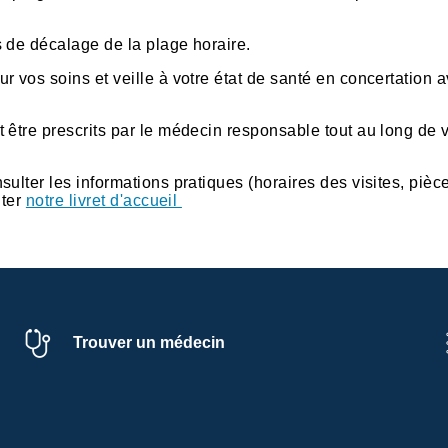
 de décalage de la plage horaire.
 vos soins et veille à votre état de santé en concertation 
 être prescrits par le médecin responsable tout au long de 
ulter les informations pratiques (horaires des visites, pièc
lter
notre livret d'accueil
Trouver un médecin