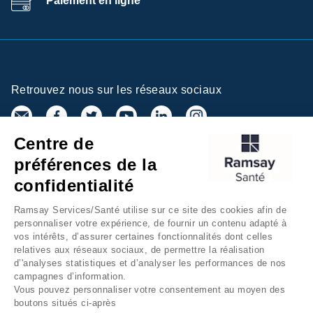
Paiement en ligne
Retrouvez nous sur les réseaux sociaux
Centre de
préférences de la
Inscrivez-vous à la newsletter
confidentialité
Ramsay Services/Santé utilise sur ce site des cookies afin de
personnaliser votre expérience, de fournir un contenu adapté à
vos intérêts, d’assurer certaines fonctionnalités dont celles
relatives aux réseaux sociaux, de permettre la réalisation
d’'analyses statistiques et d’analyser les performances de nos
campagnes d’information.
Vous pouvez personnaliser votre consentement au moyen des
Groupe Ramsay Santé
Mentions légales
boutons situés ci-après