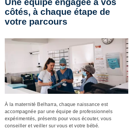
Une équipe engagée à vos
côtés, à chaque étape de
votre parcours
Description
À la maternité Belharra, chaque naissance est
accompagnée par une équipe de professionnels
expérimentés, présents pour vous écouter, vous
conseiller et veiller sur vous et votre bébé.