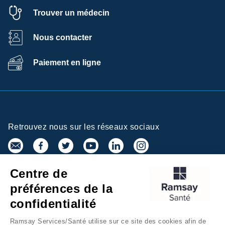
Trouver un médecin
Nous contacter
Paiement en ligne
Retrouvez nous sur les réseaux sociaux
Centre de
Inscrivez-vous à la newsletter
préférences de la
confidentialité
Ramsay Services/Santé utilise sur ce site des cookies afin de