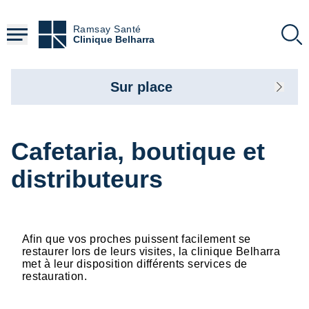
Aller
au
Ramsay Santé
contenu
Clinique Belharra
principal
Sur place
Cafetaria, boutique et
distributeurs
Afin que vos proches puissent facilement se
restaurer lors de leurs visites, la clinique Belharra
met à leur disposition différents services de
restauration.