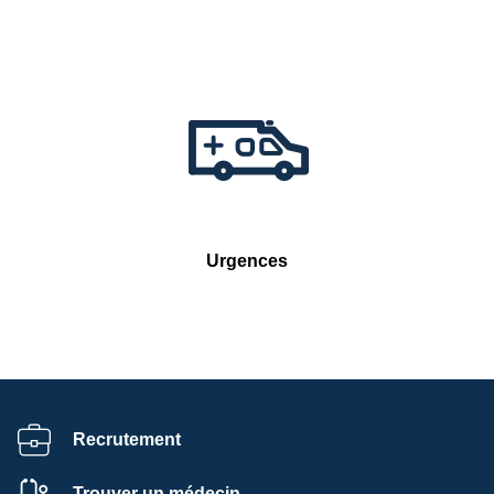
Urgences
Recrutement
Trouver un médecin