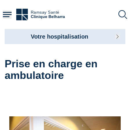
Aller
au
Ramsay Santé
contenu
Clinique Belharra
principal
Votre hospitalisation
Prise en charge en
ambulatoire