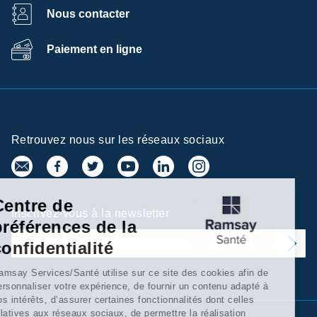
Nous contacter
Paiement en ligne
Retrouvez nous sur les réseaux sociaux
Centre de
Inscrivez-vous à la newsletter
préférences de la
confidentialité
Ramsay Services/Santé utilise sur ce site des cookies afin de
personnaliser votre expérience, de fournir un contenu adapté à
vos intérêts, d’assurer certaines fonctionnalités dont celles
relatives aux réseaux sociaux, de permettre la réalisation