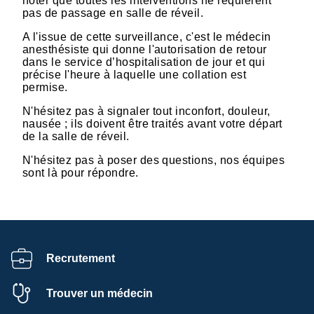
noter que toutes les interventions ne requièrent
pas de passage en salle de réveil.
A l'issue de cette surveillance, c'est le médecin
anesthésiste qui donne l'autorisation de retour
dans le service d’hospitalisation de jour et qui
précise l'heure à laquelle une collation est
permise.
N'hésitez pas à signaler tout inconfort, douleur,
nausée ; ils doivent être traités avant votre départ
de la salle de réveil.
N'hésitez pas à poser des questions, nos équipes
sont là pour répondre.
Recrutement
Trouver un médecin