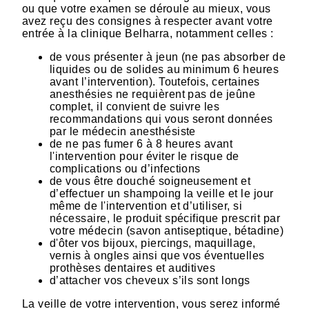
ou que votre examen se déroule au mieux, vous
avez reçu des consignes à respecter avant votre
entrée à la clinique Belharra, notamment celles :
de vous présenter à jeun (ne pas absorber de
liquides ou de solides au minimum 6 heures
avant l’intervention). Toutefois, certaines
anesthésies ne requièrent pas de jeûne
complet, il convient de suivre les
recommandations qui vous seront données
par le médecin anesthésiste
de ne pas fumer 6 à 8 heures avant
l'intervention pour éviter le risque de
complications ou d’infections
de vous être douché soigneusement et
d’effectuer un shampoing la veille et le jour
même de l'intervention et d’utiliser, si
nécessaire, le produit spécifique prescrit par
votre médecin (savon antiseptique, bétadine)
d'ôter vos bijoux, piercings, maquillage,
vernis à ongles ainsi que vos éventuelles
prothèses dentaires et auditives
d’attacher vos cheveux s’ils sont longs
La veille de votre intervention, vous serez informé