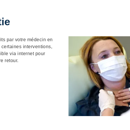
tie
its par votre médecin en
 certaines interventions,
ble via internet pour
e retour.