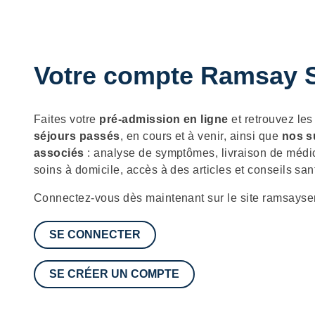
Votre compte Ramsay S
Description
Faites votre
pré-admission en ligne
et retrouvez le
séjours passés
, en cours et à venir, ainsi que
nos s
associés
: analyse de symptômes, livraison de médi
soins à domicile, accès à des articles et conseils san
Connectez-vous dès maintenant sur le site ramsayser
SE CONNECTER
SE CRÉER UN COMPTE