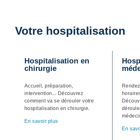
Votre hospitalisation
Hospitalisation en
Hospi
chirurgie
méde
Accueil, préparation,
Rendez-
intervention... Découvrez
horaire
comment va se dérouler votre
Découv
hospitalisation en chirurgie.
déroule
médeci
En savoir plus
En savo