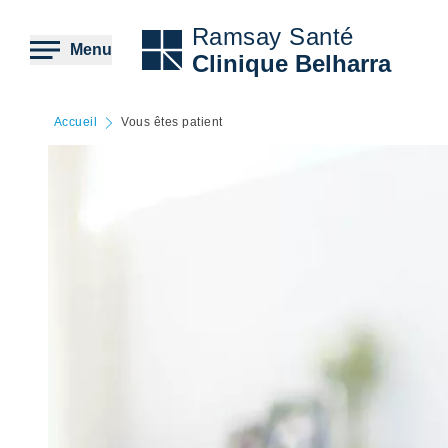
Aller
au
Ramsay Santé
contenu
Menu
Clinique Belharra
principal
Accueil
Vous êtes patient