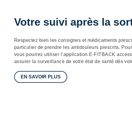
Votre suivi après la sor
Description
Respectez bien les consignes et médicaments prescr
particulier de prendre les antidouleurs prescrits. Pour
vous pourrez utiliser l’application E-FITBACK accessi
assurer la surveillance de votre état de santé dès votr
EN SAVOIR PLUS