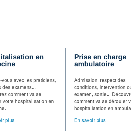
talisation en
Prise en charge
cine
ambulatoire
vous avec les praticiens,
Admission, respect des
s des examens...
conditions, intervention o
rez comment va se
examen, sortie... Découv
r votre hospitalisation en
comment va se dérouler v
ne.
hospitalisation en ambula
ir plus
En savoir plus