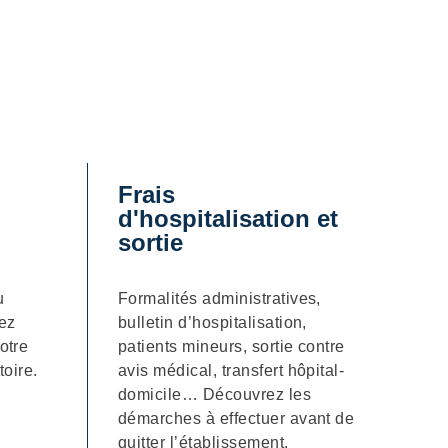
Frais
d'hospitalisation et
sortie
u
Formalités administratives,
rez
bulletin d’hospitalisation,
otre
patients mineurs, sortie contre
toire.
avis médical, transfert hôpital-
domicile… Découvrez les
démarches à effectuer avant de
quitter l’établissement.