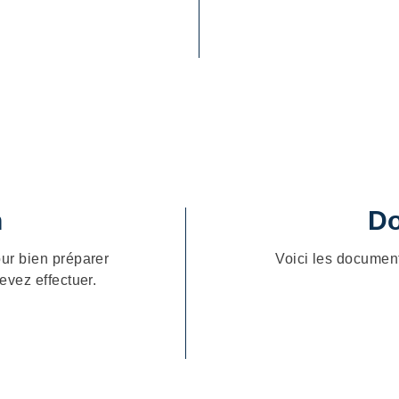
n
Do
ur bien préparer
Voici les documen
evez effectuer.