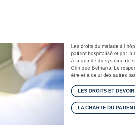
Description
Les droits du malade à l'hôpit
patient hospitalisé et par la
à la qualité du système de s
Clinique Belharra. Le respec
être et à celui des autres pat
LES DROITS ET DEVOIR
LA CHARTE DU PATIEN