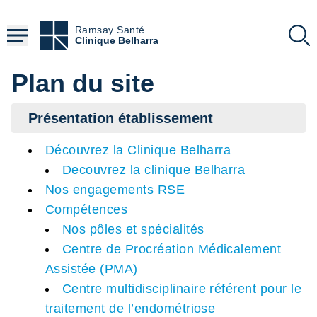
Aller
au
Ramsay Santé
contenu
Clinique Belharra
principal
Plan du site
Présentation établissement
Découvrez la Clinique Belharra
Decouvrez la clinique Belharra
Nos engagements RSE
Compétences
Nos pôles et spécialités
Centre de Procréation Médicalement
Assistée (PMA)
Centre multidisciplinaire référent pour le
traitement de l’endométriose