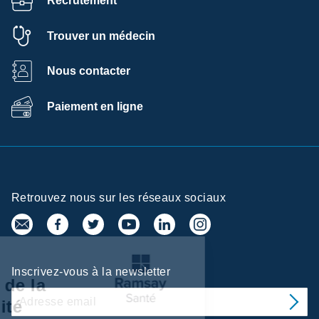
Recrutement
Trouver un médecin
Nous contacter
Paiement en ligne
Retrouvez nous sur les réseaux sociaux
entre de
Inscrivez-vous à la newsletter
références de la
onfidentialité