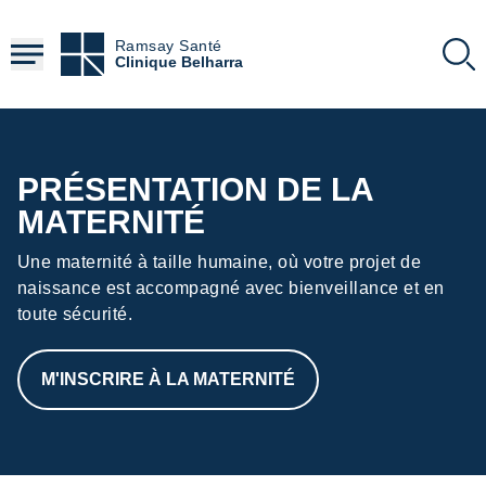
Aller
au
Ramsay Santé
contenu
Clinique Belharra
principal
PRÉSENTATION DE LA
MATERNITÉ
Une maternité à taille humaine, où votre projet de
naissance est accompagné avec bienveillance et en
toute sécurité.
M'INSCRIRE À LA MATERNITÉ