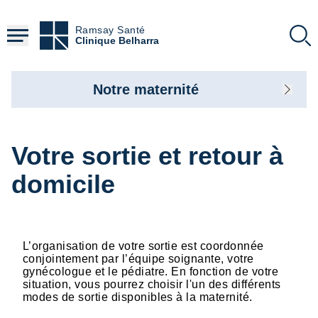
Aller
au
Ramsay Santé
contenu
Clinique Belharra
principal
Notre maternité
Votre sortie et retour à
domicile
L’organisation de votre sortie est coordonnée
conjointement par l’équipe soignante, votre
gynécologue et le pédiatre. En fonction de votre
situation, vous pourrez choisir l'un des différents
modes de sortie disponibles à la maternité.