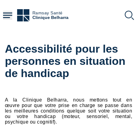
Aller
au
Ramsay Santé
contenu
Clinique Belharra
principal
Accessibilité pour les
personnes en situation
de handicap
A la Clinique Belharra, nous mettons tout en
œuvre pour que votre prise en charge se passe dans
les meilleures conditions quelque soit votre situation
ou votre handicap (moteur, sensoriel, mental,
psychique ou cognitif).