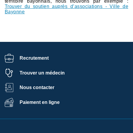
territoire bayonnais, nous trouvons par exemple :
Trouver du soutien auprès d’associations - Ville de
Bayonne
Recrutement
Trouver un médecin
Nous contacter
Paiement en ligne