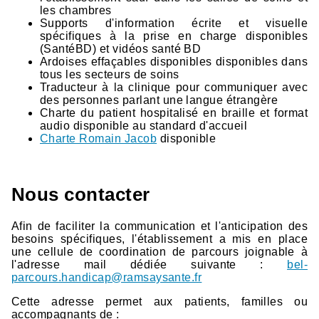
les chambres
Supports d'information écrite et visuelle
spécifiques à la prise en charge disponibles
(SantéBD) et vidéos santé BD
Ardoises effaçables disponibles disponibles dans
tous les secteurs de soins
Traducteur à la clinique pour communiquer avec
des personnes parlant une langue étrangère
Charte du patient hospitalisé en braille et format
audio disponible au standard d'accueil
Charte Romain Jacob
disponible
Nous contacter
Afin de faciliter la communication et l'anticipation des
besoins spécifiques, l'établissement a mis en place
une cellule de coordination de parcours joignable à
l'adresse mail dédiée suivante :
bel-
parcours.handicap@ramsaysante.fr
Cette adresse permet aux patients, familles ou
accompagnants de :