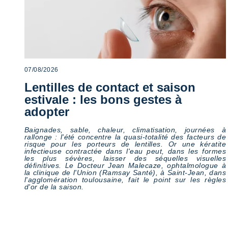
Mais certains
chiffres comptent
aussi
07/08/2026
En savoir plus
Lentilles de contact et saison
estivale : les bons gestes à
adopter
Baignades, sable, chaleur, climatisation, journées à
rallonge : l'été concentre la quasi-totalité des facteurs de
risque pour les porteurs de lentilles. Or une kératite
infectieuse contractée dans l'eau peut, dans les formes
les plus sévères, laisser des séquelles visuelles
définitives. Le Docteur Jean Malecaze, ophtalmologue à
la clinique de l'Union (Ramsay Santé), à Saint-Jean, dans
l'agglomération toulousaine, fait le point sur les règles
d'or de la saison.