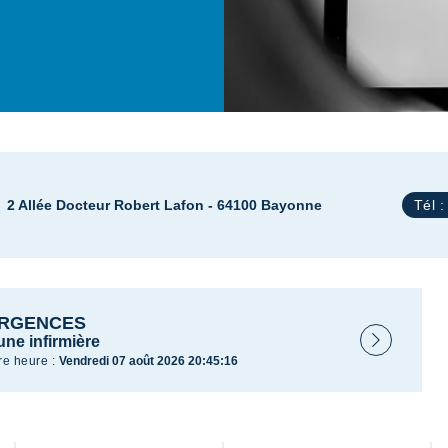
2 Allée Docteur Robert Lafon - 64100 Bayonne
Tél 
URGENCES
une infirmière
re heure :
Vendredi 07 août 2026 20:45:16