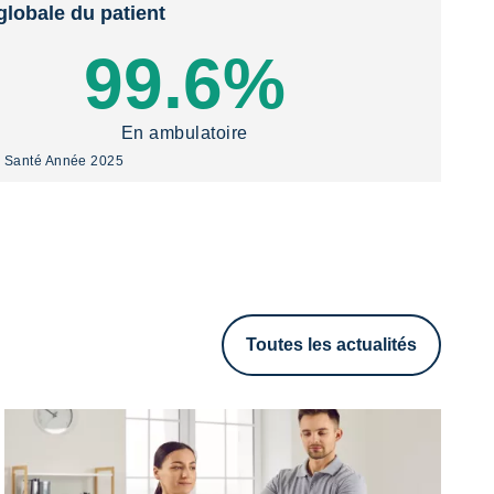
4
jours
globale du patient
99.6%
délai moyen d'obtention
d'un RDV pour une IRM
dans nos centres
En ambulatoire
y Santé Année 2025
Toutes les actualités