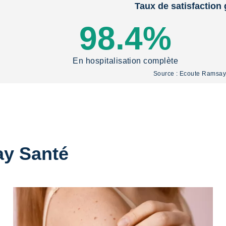
Taux de satisfaction 
98.4%
En hospitalisation complète
Source : Ecoute Ramsa
ay Santé