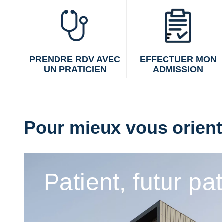
PRENDRE RDV AVEC
EFFECTUER MON
UN PRATICIEN
ADMISSION
Pour mieux vous oriente
Patient, futur pa