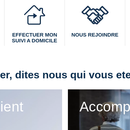
EFFECTUER MON
NOUS REJOINDRE
SUIVI A DOMICILE
r, dites nous qui vous ete
tient
Accomp