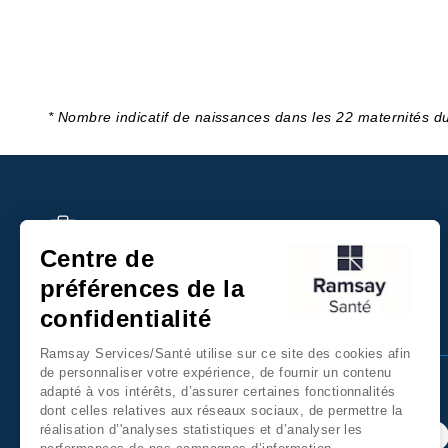
* Nombre indicatif de naissances dans les 22 maternités 
Recrutement
Centre de
Paiement en ligne
préférences de la
confidentialité
Ramsay Services/Santé utilise sur ce site des cookies afin
de personnaliser votre expérience, de fournir un contenu
adapté à vos intérêts, d’assurer certaines fonctionnalités
dont celles relatives aux réseaux sociaux, de permettre la
réalisation d’'analyses statistiques et d’analyser les
Retrouvez nous sur les réseaux sociaux