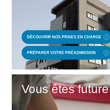
DÉCOUVRIR NOS PRISES EN CHARGE
PRÉPARER VOTRE PRÉADMISSION
Vous êtes futu