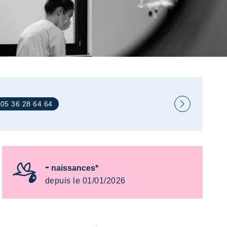
: 05 36 28 64 64
-
naissances*
depuis le 01/01/2026