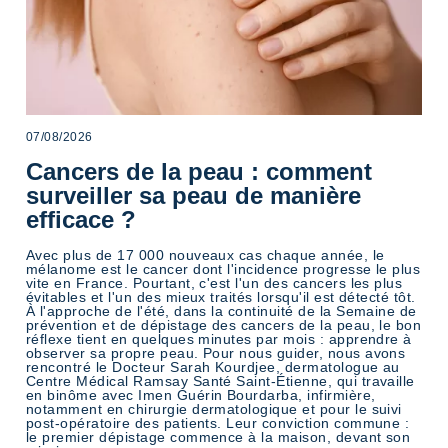
07/08/2026
Cancers de la peau : comment
surveiller sa peau de manière
efficace ?
Avec plus de 17 000 nouveaux cas chaque année, le
mélanome est le cancer dont l'incidence progresse le plus
vite en France. Pourtant, c'est l'un des cancers les plus
évitables et l'un des mieux traités lorsqu'il est détecté tôt.
À l'approche de l'été, dans la continuité de la Semaine de
prévention et de dépistage des cancers de la peau, le bon
réflexe tient en quelques minutes par mois : apprendre à
observer sa propre peau. Pour nous guider, nous avons
rencontré le Docteur Sarah Kourdjee, dermatologue au
Centre Médical Ramsay Santé Saint-Étienne, qui travaille
en binôme avec Imen Guérin Bourdarba, infirmière,
notamment en chirurgie dermatologique et pour le suivi
post-opératoire des patients. Leur conviction commune :
le premier dépistage commence à la maison, devant son