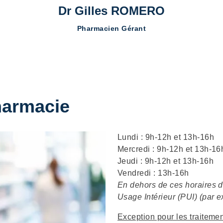
Dr Gilles ROMERO
Pharmacien Gérant
Pharmacie
Description
Lundi : 9h-12h et 13h-16h
Mercredi : 9h-12h et 13h-16
Jeudi : 9h-12h et 13h-16h
Vendredi : 13h-16h
En dehors de ces horaires d
Usage Intérieur (PUI) (par 
Exception pour les traiteme