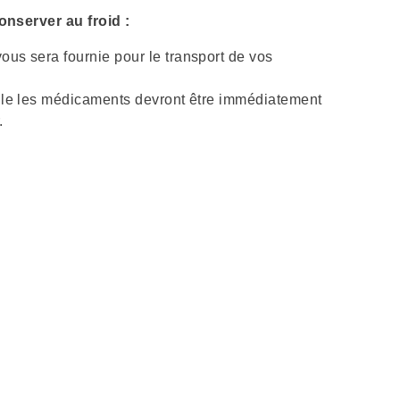
nserver au froid :
us sera fournie pour le transport de vos
cile les médicaments devront être immédiatement
.