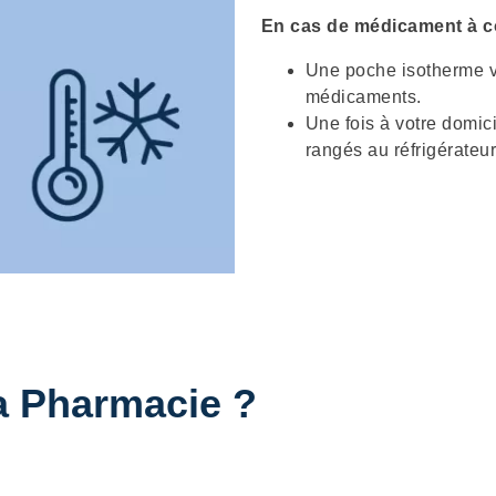
En cas de médicament à co
Une poche isotherme vo
médicaments.
Une fois à votre domi
rangés au réfrigérateur
a Pharmacie ?