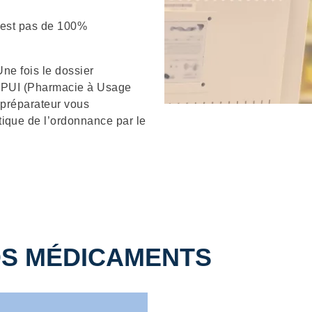
n’est pas de 100%
Une fois le dossier
la PUI (Pharmacie à Usage
e préparateur vous
ique de l’ordonnance par le
OS MÉDICAMENTS
Description