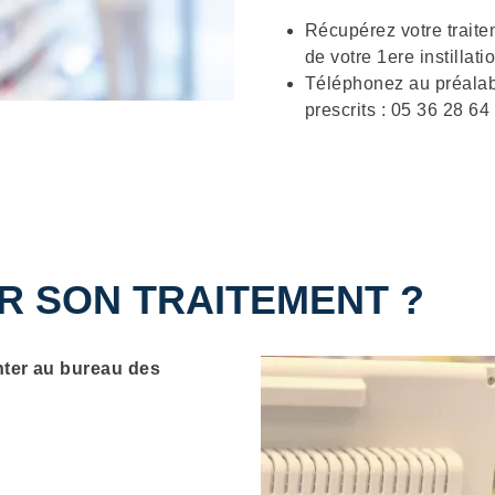
Récupérez votre traite
de votre 1ere instillati
Téléphonez au préalabl
prescrits : 05 36 28 64
 SON TRAITEMENT ?
nter au bureau des