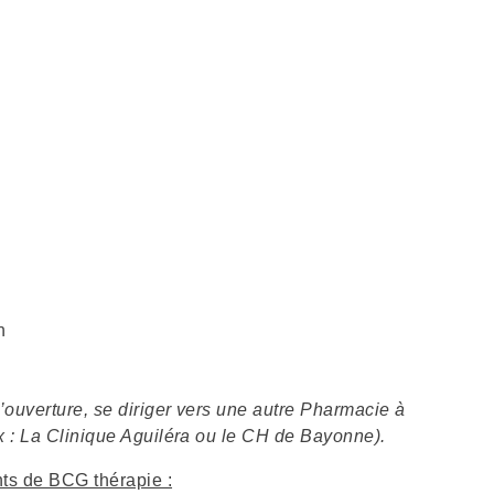
h
’ouverture, se diriger vers une autre Pharmacie à
ex : La Clinique Aguiléra ou le CH de Bayonne).
nts de BCG thérapie :