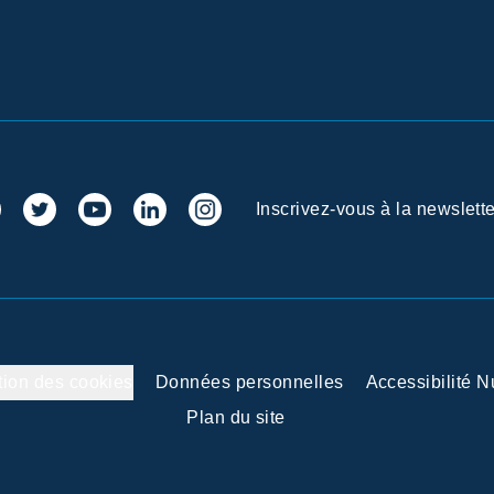
Inscrivez-vous à la newslette
tion des cookies
Données personnelles
Accessibilité 
Plan du site
 vos Options
aramètres de confidentialité, en garantissant la conformité