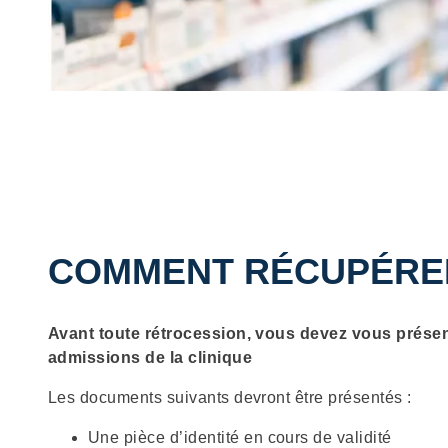
COMMENT RÉCUPÉRER
Description
Avant toute rétrocession, vous devez vous prése
admissions de la clinique
Les documents suivants devront être présentés :
Une pièce d’identité en cours de validité