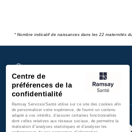
* Nombre indicatif de naissances dans les 22 maternités 
Recrutement
Centre de
Paiement en ligne
préférences de la
confidentialité
Ramsay Services/Santé utilise sur ce site des cookies afin
de personnaliser votre expérience, de fournir un contenu
adapté à vos intérêts, d’assurer certaines fonctionnalités
dont celles relatives aux réseaux sociaux, de permettre la
réalisation d’'analyses statistiques et d’analyser les
Retrouvez nous sur les réseaux sociaux