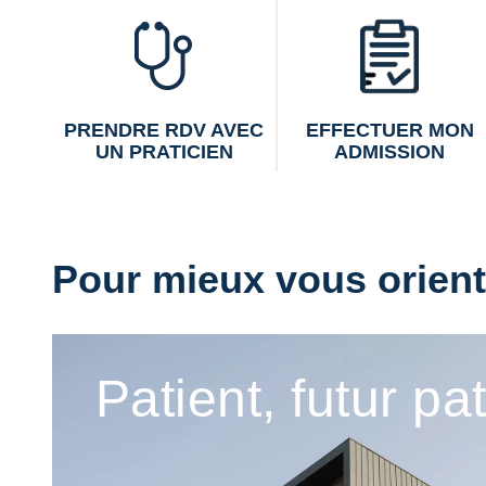
PRENDRE RDV AVEC
EFFECTUER MON
UN PRATICIEN
ADMISSION
Pour mieux vous oriente
Patient, futur pa