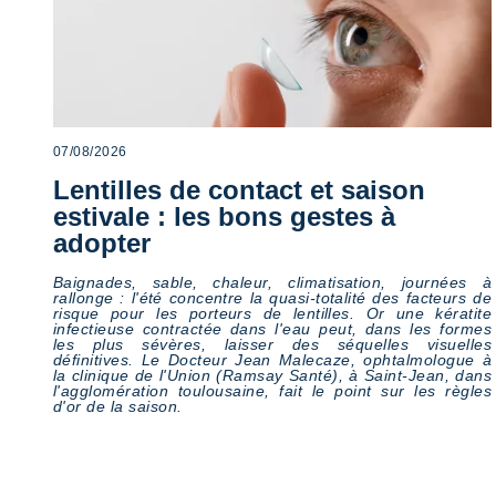
Mais certains
chiffres comptent
aussi
07/08/2026
En savoir plus
Lentilles de contact et saison
estivale : les bons gestes à
adopter
Baignades, sable, chaleur, climatisation, journées à
rallonge : l'été concentre la quasi-totalité des facteurs de
risque pour les porteurs de lentilles. Or une kératite
infectieuse contractée dans l'eau peut, dans les formes
les plus sévères, laisser des séquelles visuelles
définitives. Le Docteur Jean Malecaze, ophtalmologue à
la clinique de l'Union (Ramsay Santé), à Saint-Jean, dans
l'agglomération toulousaine, fait le point sur les règles
d'or de la saison.