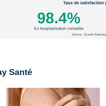
Taux de satisfaction 
98.4%
En hospitalisation complète
Source : Ecoute Ramsa
ay Santé