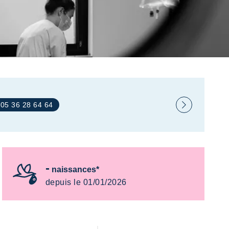
: 05 36 28 64 64
-
naissances*
depuis le 01/01/2026