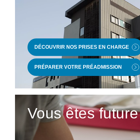
DÉCOUVRIR NOS PRISES EN CHARGE
PRÉPARER VOTRE PRÉADMISSION
Vous êtes futu