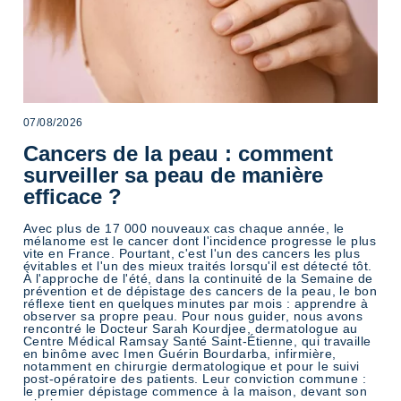
07/08/2026
Cancers de la peau : comment
surveiller sa peau de manière
efficace ?
Avec plus de 17 000 nouveaux cas chaque année, le
mélanome est le cancer dont l'incidence progresse le plus
vite en France. Pourtant, c'est l'un des cancers les plus
évitables et l'un des mieux traités lorsqu'il est détecté tôt.
À l'approche de l'été, dans la continuité de la Semaine de
prévention et de dépistage des cancers de la peau, le bon
réflexe tient en quelques minutes par mois : apprendre à
observer sa propre peau. Pour nous guider, nous avons
rencontré le Docteur Sarah Kourdjee, dermatologue au
Centre Médical Ramsay Santé Saint-Étienne, qui travaille
en binôme avec Imen Guérin Bourdarba, infirmière,
notamment en chirurgie dermatologique et pour le suivi
post-opératoire des patients. Leur conviction commune :
le premier dépistage commence à la maison, devant son