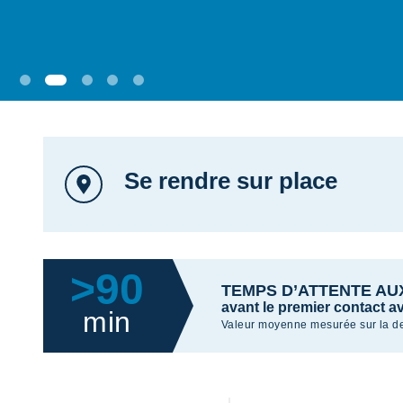
Se rendre sur place
>90
TEMPS D’ATTENTE A
avant le premier contact a
min
Valeur moyenne mesurée sur la de