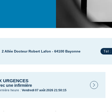
2 Allée Docteur Robert Lafon - 64100 Bayonne
Tél 
UX URGENCES
vec une infirmière
rnière heure :
Vendredi 07 août 2026 21:50:15