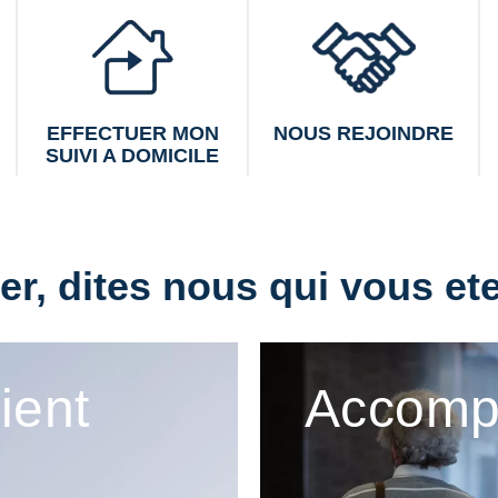
EFFECTUER MON
NOUS REJOINDRE
SUIVI A DOMICILE
r, dites nous qui vous ete
tient
Accomp