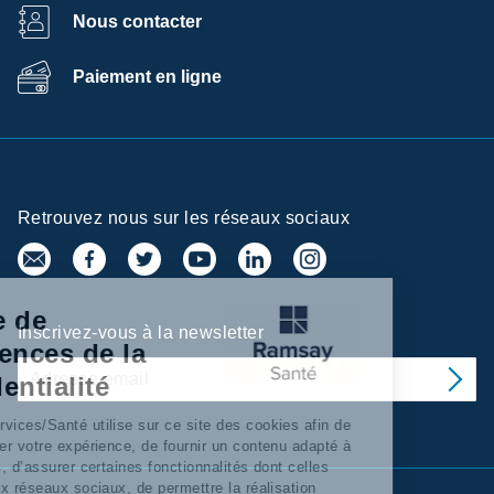
Nous contacter
Paiement en ligne
Retrouvez nous sur les réseaux sociaux
Centre de
Inscrivez-vous à la newsletter
préférences de la
confidentialité
Ramsay Services/Santé utilise sur ce site des cookies afin de
personnaliser votre expérience, de fournir un contenu adapté à
vos intérêts, d’assurer certaines fonctionnalités dont celles
relatives aux réseaux sociaux, de permettre la réalisation