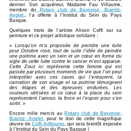
dernier. Son acquéreur, Madame Fau Villaume,
membre du
Rotary club de Bayonne- Biarritz-
Anglet
., l’a offerte à l’Institut du Sein du Pays
Basque.
Quelques mots de l’artiste Alison Coffi sur sa
peinture et ce projet artistique solidaire :
« Lorsqu'on m’a proposée de peindre une toile
pour Octobre rose, tout de suite l’idée de peindre
une poitrine avec un sein et un cœur en forme du
sigle de cette lutte contre le cancer m’est apparue.
Cette Zouz ici représente cette femme qui est
passée par plusieurs moments de vie que l’on peut
interpréter avec ces cases qui l’entourent, la
carnation de son visage et sa poitrine témoignent
des étapes et des épreuves endurées. Les
couleurs utilisées et ce cœur à la place du sein
représentent l’amour, la force et l’espoir pour s’en
sortir. »
Encore mille mercis au
Rotary club de Bayonne-
Biarritz- Anglet.
pour le don de cette magnifique
œuvre de
Coffi Artfigures
, qui sera bientôt exposée
à l’Institut du Sein du Pays Basque !