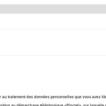
z au traitement des données personnelles que vous avez li
osition au démarchage téléphonique «Bloctel», sur laquelle v