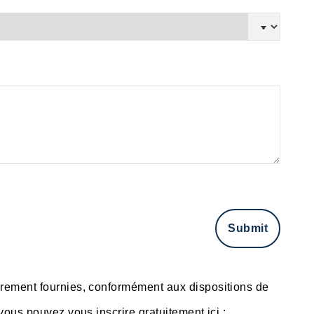
brement fournies, conformément aux dispositions de
ous pouvez vous inscrire gratuitement ici :