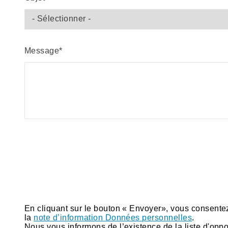
Message
En cliquant sur le bouton « Envoyer», vous consente
la
note d’information Données personnelles
.
Nous vous informons de l’existence de la liste d'opp