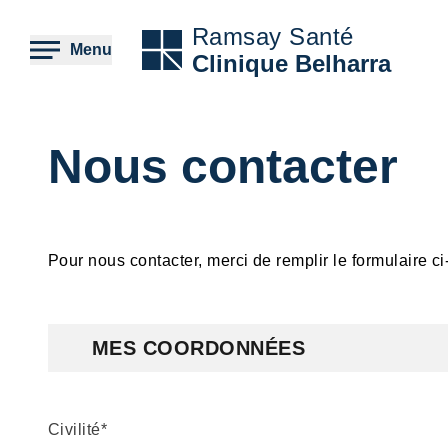
Aller
au
Ramsay Santé
contenu
Menu
Clinique Belharra
principal
Nous contacter
Pour nous contacter, merci de remplir le formulaire 
Formulaire
MES COORDONNÉES
Civilité