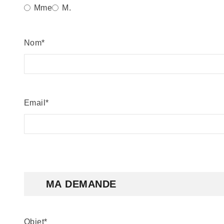
Mme
M.
Nom
Email
MA DEMANDE
Objet