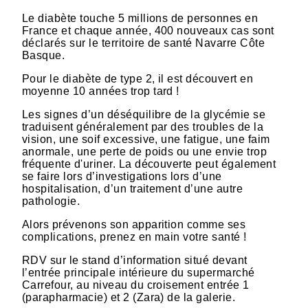
Le diabète touche 5 millions de personnes en
France et chaque année, 400 nouveaux cas sont
déclarés sur le territoire de santé Navarre Côte
Basque.
Pour le diabète de type 2, il est découvert en
moyenne 10 années trop tard !
Les signes d’un déséquilibre de la glycémie se
traduisent généralement par des troubles de la
vision, une soif excessive, une fatigue, une faim
anormale, une perte de poids ou une envie trop
fréquente d'uriner. La découverte peut également
se faire lors d’investigations lors d’une
hospitalisation, d’un traitement d’une autre
pathologie.
Alors prévenons son apparition comme ses
complications, prenez en main votre santé !
RDV sur le stand d’information situé devant
l’entrée principale intérieure du supermarché
Carrefour, au niveau du croisement entrée 1
(parapharmacie) et 2 (Zara) de la galerie.