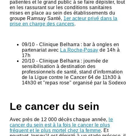
patientes et le grand public à se faire dépister, tout
en les rassurant sur les conditions sanitaires
mises en place au sein des établissements du
groupe Ramsay Santé,
1er acteur privé dans la
prise en charge des cancers
.
09/10 - Clinique Belharra : bar à ongles en
partenariat avec
La Roche-Posay
de 14h à
17h
20/10 - Clinique Belharra : journée de
sensibilisation à destination des
professionnels de santé, stand d'information
de la Ligue contre le Cancer 64 de 11h30 à
14h30 et "repas rose" organisé par la Sodexo
Le cancer du sein
Avec près de 12 000 décès chaque année,
le
cancer du sein est à la fois le cancer le plus
fréquent et le plus mortel chez la femme
. Et
pourtant, lorsqu'il est dépisté à un stade précoce, il